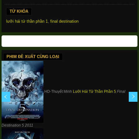
TỪ KHÓA
lưỡi hái tử thần phần 1
,
final destination
PHIM ĐỀ XUẤT CÙNG LOẠI
HD-Thuyết Minh
Lưỡi Hái Tử Thần Phần 5
Final
Destination 5
2011