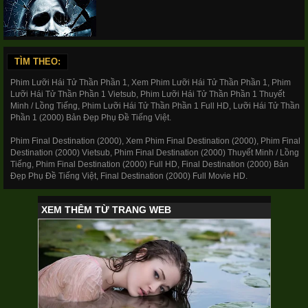
HD-Thuyết Minh
Lưỡi Hái Tử Thần Phần 4
Final
TÌM THEO:
Phim Lưỡi Hái Tử Thần Phần 1, Xem Phim Lưỡi Hái Tử Thần Phần 1, Phim
Lưỡi Hái Tử Thần Phần 1 Vietsub, Phim Lưỡi Hái Tử Thần Phần 1 Thuyết
Minh / Lồng Tiếng, Phim Lưỡi Hái Tử Thần Phần 1 Full HD, Lưỡi Hái Tử Thần
Phần 1 (2000) Bản Đẹp Phụ Đề Tiếng Việt.
Destination 4
2009
Phim Final Destination (2000), Xem Phim Final Destination (2000), Phim Final
Destination (2000) Vietsub, Phim Final Destination (2000) Thuyết Minh / Lồng
Tiếng, Phim Final Destination (2000) Full HD, Final Destination (2000) Bản
Đẹp Phụ Đề Tiếng Việt, Final Destination (2000) Full Movie HD.
HD-Thuyết Minh
Lưỡi Hái Tử Thần Phần 3
Final
Destination 3
2006