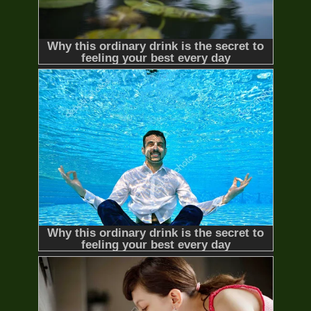
16/16 Thuyết Minh
Người Tình Dối Trá
The Liar and
His Lover
2017
20/20 Lồng Tiếng
Người Tình Ánh Trăng
Moon Lovers
2016
52/52 Lồng Tiếng
Người Bạn Ngoài Hành Tinh
My Giant Friend
2016
20/20 Lồng Tiếng
Người Tình Xấu Xí
My Lovely Fool
2006
16/16 Lồng Tiếng
Người Tình Nhạc Trot
Trot Lovers
2014