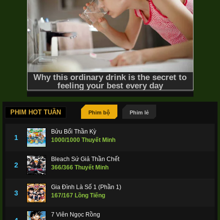
PHIM HOT TUẦN
Phim bộ
Phim lẻ
Bửu Bối Thần Kỳ
1
1000/1000 Thuyết Minh
Bleach Sứ Giả Thần Chết
2
366/366 Thuyết Minh
Gia Đình Là Số 1 (Phần 1)
3
167/167 Lồng Tiếng
7 Viên Ngọc Rồng