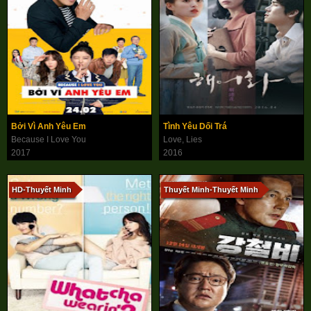
Bởi Vì Anh Yêu Em
Tình Yêu Dối Trá
Because I Love You
Love, Lies
2017
2016
HD-Thuyết Minh
Thuyết Minh-Thuyết Minh