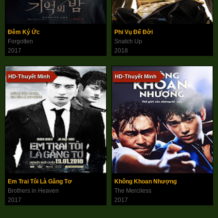
Đêm Ký Ức
Phi Vụ Để Đời
Forgotten
Snatch Up
2017
2018
HD-Thuyết Minh
HD-Thuyết Minh
Em Trai Tôi Là Găng Tơ
Không Khoan Nhượng
Brothers in Heaven
The Merciless
2017
2017