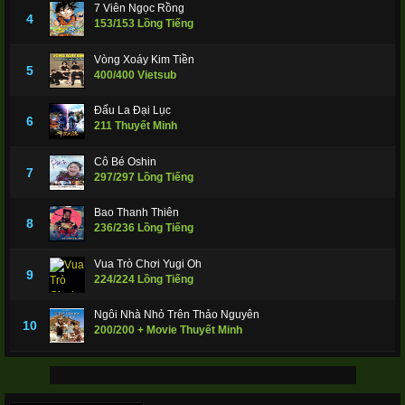
7 Viên Ngọc Rồng
4
153/153 Lồng Tiếng
Vòng Xoáy Kim Tiền
5
400/400 Vietsub
Đấu La Đại Lục
6
211 Thuyết Minh
Cô Bé Oshin
7
297/297 Lồng Tiếng
Bao Thanh Thiên
8
236/236 Lồng Tiếng
Vua Trò Chơi Yugi Oh
9
224/224 Lồng Tiếng
Ngôi Nhà Nhỏ Trên Thảo Nguyên
10
200/200 + Movie Thuyết Minh