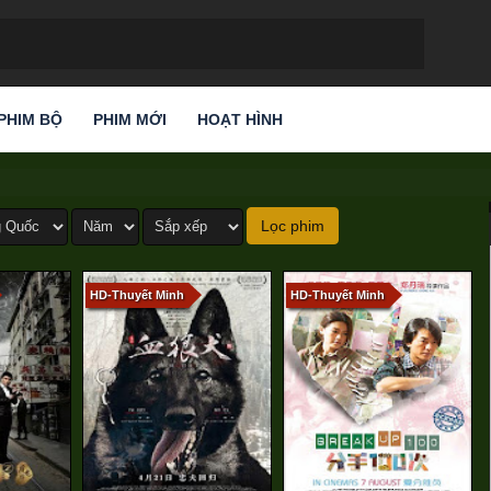
PHIM BỘ
PHIM MỚI
HOẠT HÌNH
HD-Thuyết Minh
HD-Thuyết Minh