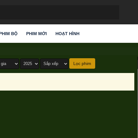
PHIM BỘ
PHIM MỚI
HOẠT HÌNH