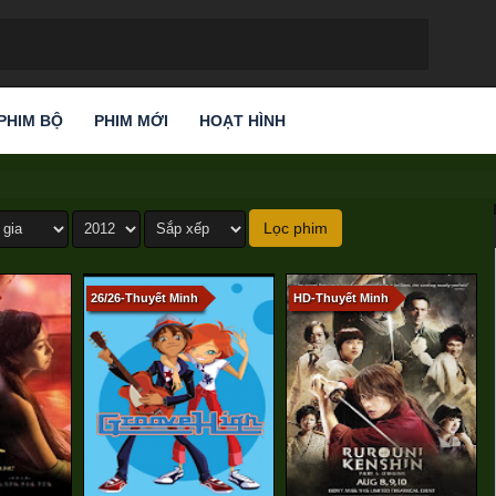
PHIM BỘ
PHIM MỚI
HOẠT HÌNH
26/26-Thuyết Minh
HD-Thuyết Minh