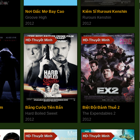
Nơi Giấc Mơ Bay Cao
Kiếm Sĩ Rurouni Kenshin
Groove High
Rurouni Kenshin
2012
2012
HD-Thuyết Minh
HD-Thuyết Minh
êm
Băng Cướp Tiền Bẩn
Biệt Đội Đánh Thuê 2
Hard Boiled Sweet
The Expendables 2
2012
2012
HD-Thuyết Minh
HD-Thuyết Minh