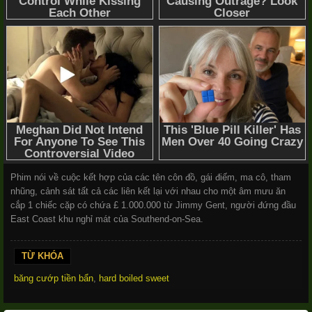
Phim nói về cuộc kết hợp của các tên côn đồ, gái điếm, ma cô, tham
nhũng, cảnh sát tất cả các liên kết lại với nhau cho một âm mưu ăn
cắp 1 chiếc cặp có chứa £ 1.000.000 từ Jimmy Gent, người đứng đầu
East Coast khu nghỉ mát của Southend-on-Sea.
TỪ KHÓA
băng cướp tiền bẩn
,
hard boiled sweet