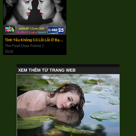
Tình Yêu Không Có Lỗi Lỗi Ở Bạn Thân Phần 2
The Fault Dear Friend 2
2016