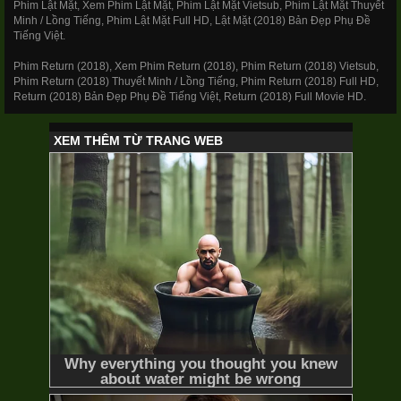
Phim Lật Mặt, Xem Phim Lật Mặt, Phim Lật Mặt Vietsub, Phim Lật Mặt Thuyết
Minh / Lồng Tiếng, Phim Lật Mặt Full HD, Lật Mặt (2018) Bản Đẹp Phụ Đề
Tiếng Việt.
Return of the Lucky Pot
2017
Phim Return (2018), Xem Phim Return (2018), Phim Return (2018) Vietsub,
Phim Return (2018) Thuyết Minh / Lồng Tiếng, Phim Return (2018) Full HD,
Return (2018) Bản Đẹp Phụ Đề Tiếng Việt, Return (2018) Full Movie HD.
125/125 Lồng Tiếng
Thiên Thần Nổi Giận
The Return
Hwang Geum Bok
2016
41/41 Thuyết Minh
Thần Điêu Đại Hiệp
The Return of