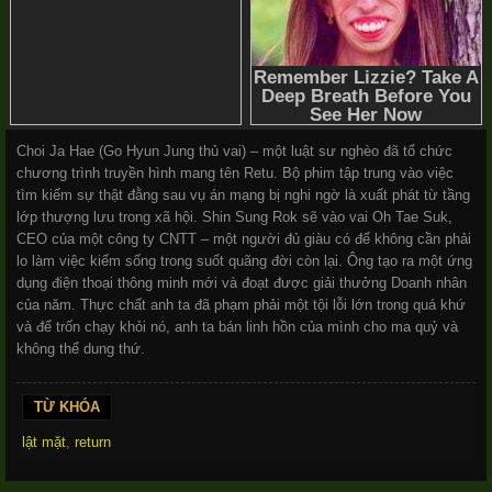
Choi Ja Hae (Go Hyun Jung thủ vai) – một luật sư nghèo đã tổ chức
chương trình truyền hình mang tên Retu. Bộ phim tập trung vào việc
tìm kiếm sự thật đằng sau vụ án mạng bị nghi ngờ là xuất phát từ tầng
lớp thượng lưu trong xã hội. Shin Sung Rok sẽ vào vai Oh Tae Suk,
CEO của một công ty CNTT – một người đủ giàu có để không cần phải
lo làm việc kiếm sống trong suốt quãng đời còn lại. Ông tạo ra một ứng
dụng điện thoại thông minh mới và đoạt được giải thưởng Doanh nhân
của năm. Thực chất anh ta đã phạm phải một tội lỗi lớn trong quá khứ
và để trốn chạy khỏi nó, anh ta bán linh hồn của mình cho ma quỷ và
không thể dung thứ.
TỪ KHÓA
lật mặt
,
return