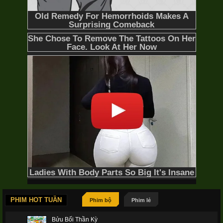
PHIM HOT TUẦN
Phim bộ
Phim lẻ
Bửu Bối Thần Kỳ