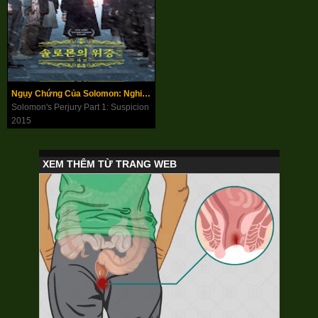
Ngụy Chứng Của Solomon: Nghi Ngờ
Solomon's Perjury Part 1: Suspicion
2015