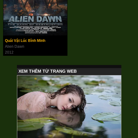
Quái Vật Lúc Bình Minh
Alien Dawn
2012