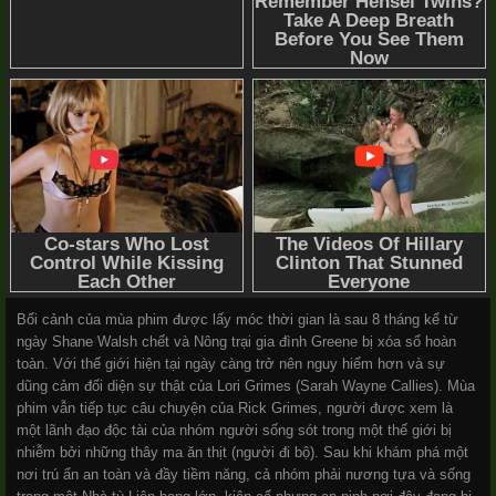
Bối cảnh của mùa phim được lấy móc thời gian là sau 8 tháng kể từ
ngày Shane Walsh chết và Nông trại gia đình Greene bị xóa sổ hoàn
toàn. Với thế giới hiện tại ngày càng trở nên nguy hiểm hơn và sự
dũng cảm đối diện sự thật của Lori Grimes (Sarah Wayne Callies). Mùa
phim vẫn tiếp tục câu chuyện của Rick Grimes, người được xem là
một lãnh đạo độc tài của nhóm người sống sót trong một thế giới bị
nhiễm bởi những thây ma ăn thịt (người đi bộ). Sau khi khám phá một
nơi trú ẩn an toàn và đầy tiềm năng, cả nhóm phải nương tựa và sống