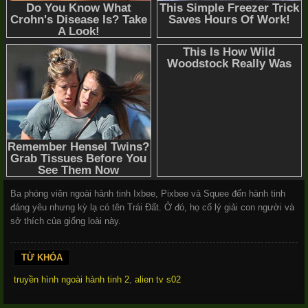
Ba phóng viên ngoài hành tinh Ixbee, Pixbee và Squee đến hành tinh
đáng yêu nhưng kỳ lạ có tên Trái Đất. Ở đó, họ cố lý giải con người và
sở thích của giống loài này.
TỪ KHÓA
truyền hình ngoài hành tinh 2
,
alien tv s02