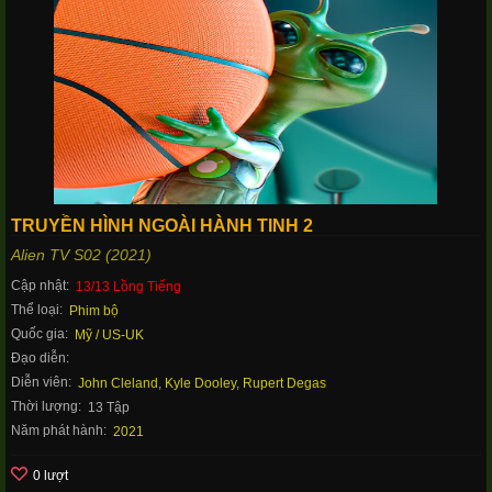
TRUYỀN HÌNH NGOÀI HÀNH TINH 2
Alien TV S02 (2021)
Cập nhật:
13/13 Lồng Tiếng
Thể loại:
Phim bộ
Quốc gia:
Mỹ / US-UK
Đạo diễn:
Diễn viên:
John Cleland
,
Kyle Dooley
,
Rupert Degas
Thời lượng:
13 Tập
Năm phát hành:
2021
0 lượt