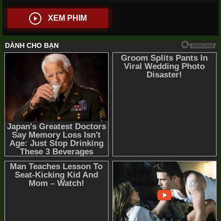
XEM PHIM