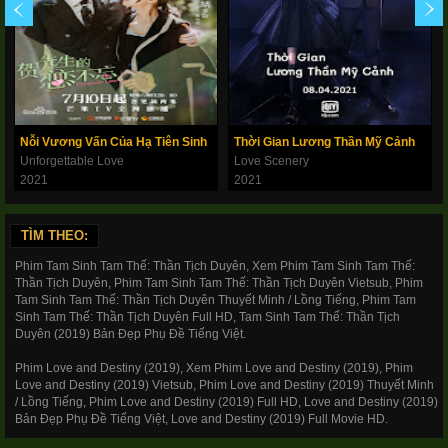
Nỗi Vương Vấn Của Hạ Tiên Sinh
Thời Gian Lương Thần Mỹ Cảnh
Unforgettable Love
Love Scenery
2021
2021
TÌM THEO:
Phim Tam Sinh Tam Thế: Thần Tịch Duyên, Xem Phim Tam Sinh Tam Thế:
Thần Tịch Duyên, Phim Tam Sinh Tam Thế: Thần Tịch Duyên Vietsub, Phim
Tam Sinh Tam Thế: Thần Tịch Duyên Thuyết Minh / Lồng Tiếng, Phim Tam
Sinh Tam Thế: Thần Tịch Duyên Full HD, Tam Sinh Tam Thế: Thần Tịch
Duyên (2019) Bản Đẹp Phụ Đề Tiếng Việt.
Phim Love and Destiny (2019), Xem Phim Love and Destiny (2019), Phim
Love and Destiny (2019) Vietsub, Phim Love and Destiny (2019) Thuyết Minh
/ Lồng Tiếng, Phim Love and Destiny (2019) Full HD, Love and Destiny (2019)
Bản Đẹp Phụ Đề Tiếng Việt, Love and Destiny (2019) Full Movie HD.