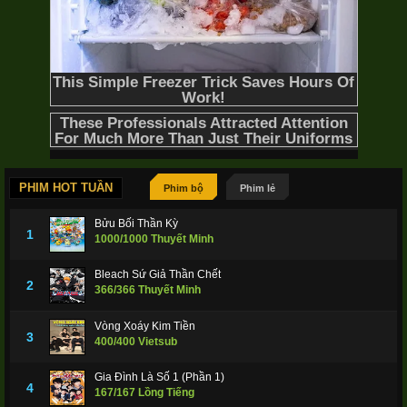
PHIM HOT TUẦN
Phim bộ
Phim lẻ
Bửu Bối Thần Kỳ
1
1000/1000 Thuyết Minh
Bleach Sứ Giả Thần Chết
2
366/366 Thuyết Minh
Vòng Xoáy Kim Tiền
3
400/400 Vietsub
Gia Đình Là Số 1 (Phần 1)
4
167/167 Lồng Tiếng