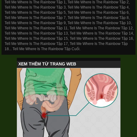
Tell Me Where Is The Rainbow Tập 1, Tell Me Where Is The Rainbow Tập 2,
Tell Me Where Is The Rainbow Tập 3, Tell Me Where Is The Rainbow Tập 4,
Tell Me Where Is The Rainbow Tập 5, Tell Me Where Is The Rainbow Tập 6,
Tell Me Where Is The Rainbow Tập 7, Tell Me Where Is The Rainbow Tập 8,
Tell Me Where Is The Rainbow Tập 9, Tell Me Where Is The Rainbow Tập 10,
Tell Me Where Is The Rainbow Tập 11, Tell Me Where Is The Rainbow Tập 12,
Tell Me Where Is The Rainbow Tập 13, Tell Me Where Is The Rainbow Tập 14,
Tell Me Where Is The Rainbow Tập 15, Tell Me Where Is The Rainbow Tập 16,
Tell Me Where Is The Rainbow Tập 17, Tell Me Where Is The Rainbow Tập
18... Tell Me Where Is The Rainbow Tập Cuối.