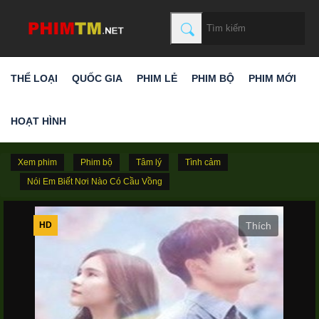
THỂ LOẠI
QUỐC GIA
PHIM LẺ
PHIM BỘ
PHIM MỚI
HOẠT HÌNH
Xem phim
Phim bộ
Tâm lý
Tình cảm
Nói Em Biết Nơi Nào Có Cầu Vồng
HD