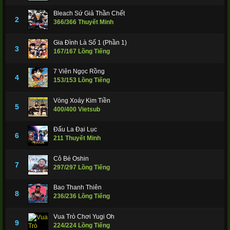
Bleach Sứ Giả Thần Chết
2
366/366 Thuyết Minh
Gia Đình Là Số 1 (Phần 1)
3
167/167 Lồng Tiếng
7 Viên Ngọc Rồng
4
153/153 Lồng Tiếng
Vòng Xoáy Kim Tiền
5
400/400 Vietsub
Đấu La Đại Lục
6
211 Thuyết Minh
Cô Bé Oshin
7
297/297 Lồng Tiếng
Bao Thanh Thiên
8
236/236 Lồng Tiếng
Vua Trò Chơi Yugi Oh
9
224/224 Lồng Tiếng