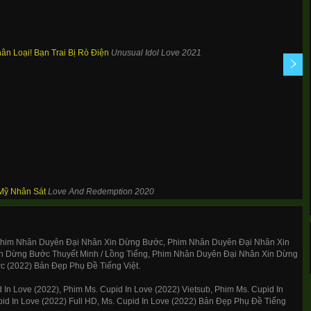
ân Loại! Bạn Trai Bị Rò Điện
Unusual Idol Love
2021
Mỹ Nhân Sát
Love And Redemption
2020
him Nhân Duyên Đại Nhân Xin Dừng Bước, Phim Nhân Duyên Đại Nhân Xin
n Dừng Bước Thuyết Minh / Lồng Tiếng, Phim Nhân Duyên Đại Nhân Xin Dừng
 (2022) Bản Đẹp Phụ Đề Tiếng Việt.
In Love (2022), Phim Ms. Cupid In Love (2022) Vietsub, Phim Ms. Cupid In
pid In Love (2022) Full HD, Ms. Cupid In Love (2022) Bản Đẹp Phụ Đề Tiếng