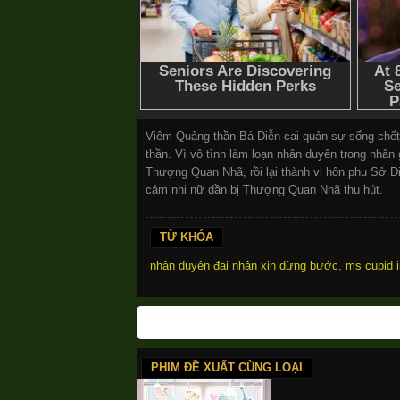
Viêm Quảng thần Bá Diễn cai quản sự sống chết 
thần. Vì vô tình làm loạn nhân duyên trong nhân 
Thượng Quan Nhã, rồi lại thành vị hôn phu Sở Di
cảm nhi nữ dần bị Thượng Quan Nhã thu hút.
TỪ KHÓA
nhân duyên đại nhân xin dừng bước
,
ms cupid i
PHIM ĐỀ XUẤT CÙNG LOẠI