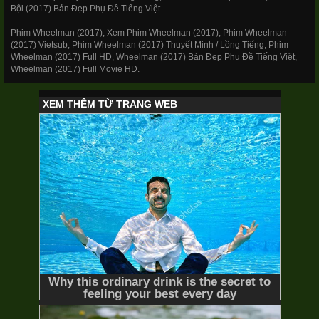
Bội (2017) Bản Đẹp Phụ Đề Tiếng Việt.
Dead (season 4)
2014
Phim Wheelman (2017), Xem Phim Wheelman (2017), Phim Wheelman
(2017) Vietsub, Phim Wheelman (2017) Thuyết Minh / Lồng Tiếng, Phim
Wheelman (2017) Full HD, Wheelman (2017) Bản Đẹp Phụ Đề Tiếng Việt,
Wheelman (2017) Full Movie HD.
24/24 + OVA Thuyết Minh
Slime Chuyển Sinh (Phần
2)
Slime Season 2
2021
16/16 Thuyết Minh
Thẩm Phán Ác Ma
The Devil Judge