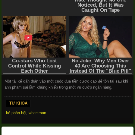
Một tài xế dấn thân vào một cuộc đua tiền cược cao để tồn tại sau khi
anh phạm sai lầm khủng khiếp trong một vụ cướp ngân hàng.
TỪ KHÓA
kẻ phản bội
,
wheelman