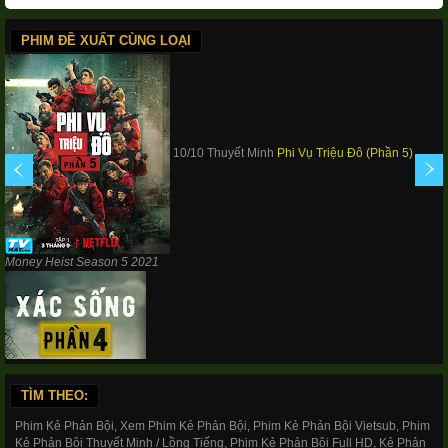
PHIM ĐỀ XUẤT CÙNG LOẠI
10/10 Thuyết Minh
Phi Vụ Triệu Đô (Phần 5)
Money Heist Season 5
2021
16/16 Thuyết Minh
Xác Sống (Phần 4)
The Walking
TÌM THEO:
Phim Kẻ Phản Bội, Xem Phim Kẻ Phản Bội, Phim Kẻ Phản Bội Vietsub, Phim
Kẻ Phản Bội Thuyết Minh / Lồng Tiếng, Phim Kẻ Phản Bội Full HD, Kẻ Phản