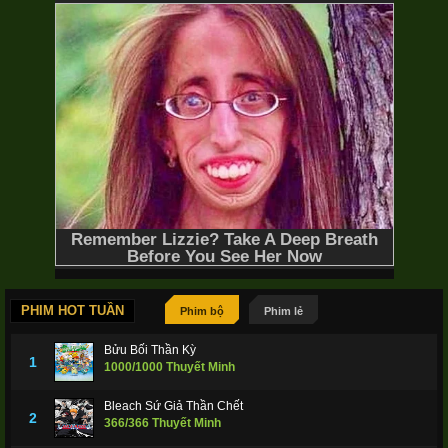
PHIM HOT TUẦN
Phim bộ
Phim lẻ
Bửu Bối Thần Kỳ
1
1000/1000 Thuyết Minh
Bleach Sứ Giả Thần Chết
2
366/366 Thuyết Minh