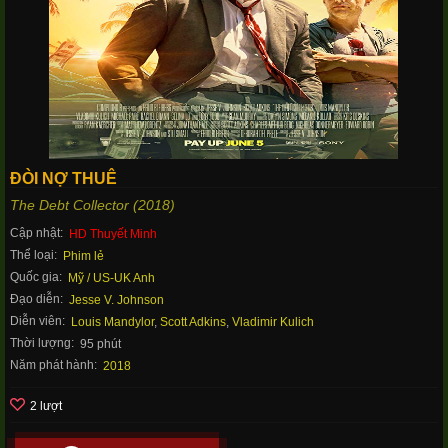
ĐÒI NỢ THUÊ
The Debt Collector (2018)
Cập nhật:
HD Thuyết Minh
Thể loại:
Phim lẻ
Quốc gia:
Mỹ / US-UK
Anh
Đạo diễn:
Jesse V. Johnson
Diễn viên:
Louis Mandylor
,
Scott Adkins
,
Vladimir Kulich
Thời lượng:
95 phút
Năm phát hành:
2018
2 lượt