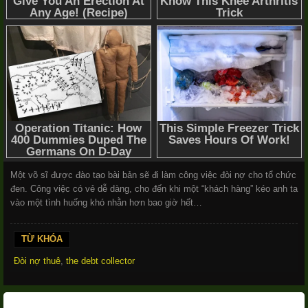
Một võ sĩ được đào tạo bài bản sẽ đi làm công việc đòi nợ cho tổ chức
đen. Công việc có vẻ dễ dàng, cho đến khi một “khách hàng” kéo anh ta
vào một tình huống khó nhằn hơn bao giờ hết…
TỪ KHÓA
Đòi nợ thuê
,
the debt collector