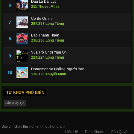
Đấu La Đại Lục
6
211 Thuyết Minh
Cô Bé Oshin
7
297/297 Lồng Tiếng
Bao Thanh Thiên
8
236/236 Lồng Tiếng
Vua Trò Chơi Yugi Oh
9
224/224 Lồng Tiếng
Doraemon và Những Người Bạn
10
136/136 Thuyết Minh
TỪ KHÓA PHỔ BIẾN
đấu la đại lục
Site chỉ chạy thử nghiệm một thời gian!
Liên Hệ
Điều Khoản
Bản Quyền