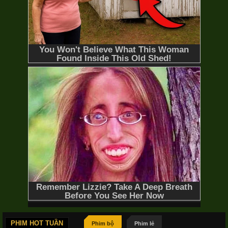
PHIM HOT TUẦN
Phim bộ
Phim lẻ