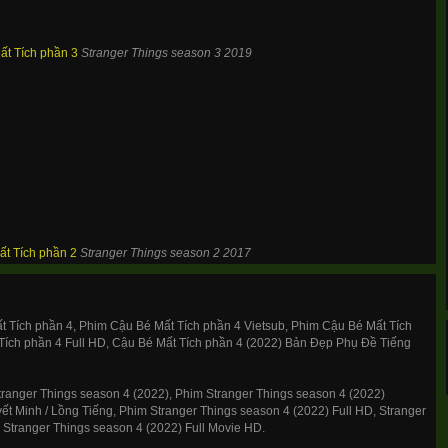
ất Tích phần 3
Stranger Things season 3
2019
t Tích phần 2
Stranger Things season 2
2017
 Tích phần 4, Phim Cậu Bé Mất Tích phần 4 Vietsub, Phim Cậu Bé Mất Tích
Tích phần 4 Full HD, Cậu Bé Mất Tích phần 4 (2022) Bản Đẹp Phụ Đề Tiếng
ranger Things season 4 (2022), Phim Stranger Things season 4 (2022)
ết Minh / Lồng Tiếng, Phim Stranger Things season 4 (2022) Full HD, Stranger
 Stranger Things season 4 (2022) Full Movie HD.