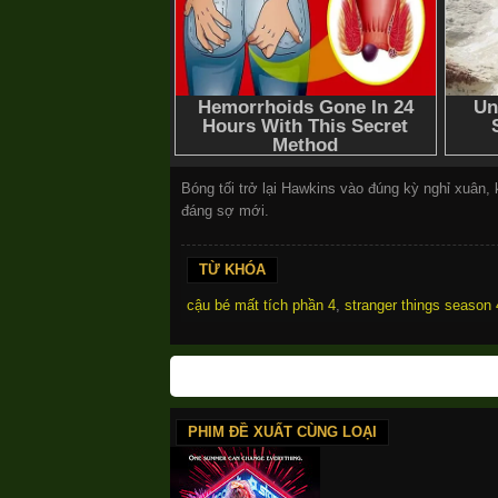
Bóng tối trở lại Hawkins vào đúng kỳ nghỉ xuân
đáng sợ mới.
TỪ KHÓA
cậu bé mất tích phần 4
,
stranger things season 
PHIM ĐỀ XUẤT CÙNG LOẠI