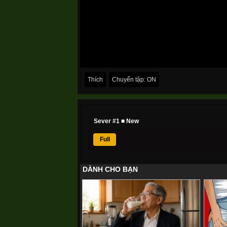
Thích
Chuyển tập: ON
Sever #1 ■ New
Full