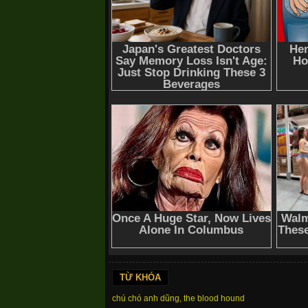
TỪ KHÓA
chú chó anh dũng
,
the blood hound