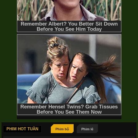
PHIM HOT TUẦN
Phim bộ
Phim lẻ